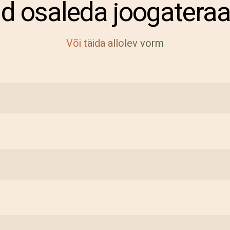
d osaleda joogatera
Või täida allolev vorm