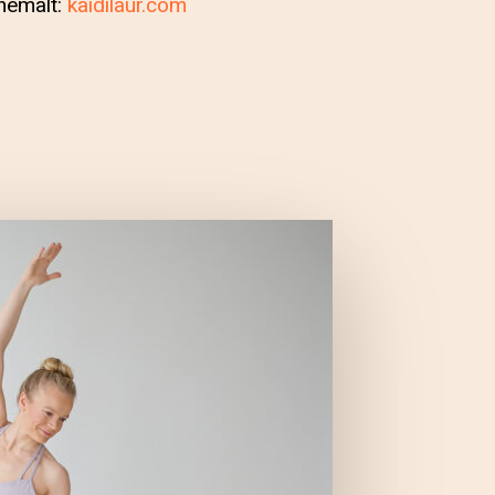
hemalt:
kaidilaur.com