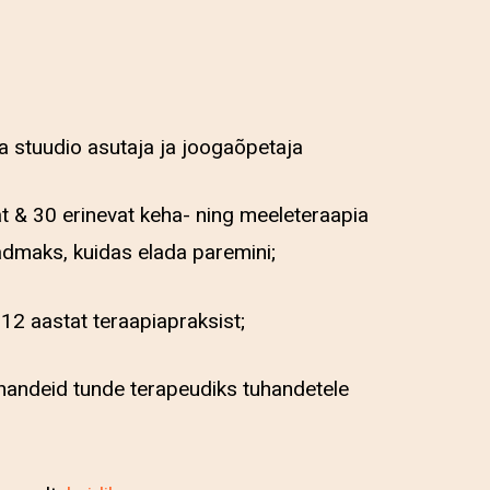
a stuudio asutaja ja joogaõpetaja
t & 30 erinevat keha- ning meeleteraapia
eadmaks, kuidas elada paremini;
12 aastat teraapiapraksist;
handeid tunde terapeudiks tuhandetele