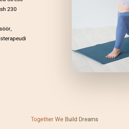
 sh 230
söör,
sterapeudi
Together We Build Dreams