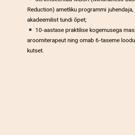
Reduction) ametliku programmi juhendaja,
akadeemilist tundi õpet;
10-aastase praktilise kogemusega mas
aroomiterapeut ning omab 6-taseme loodu
kutset.